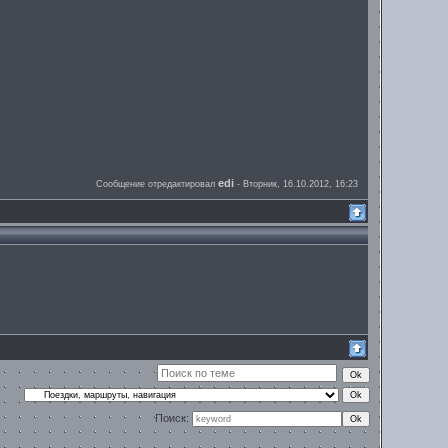
edi
Сообщение отредактировал
-
Вторник, 16.10.2012, 16:23
Поиск: