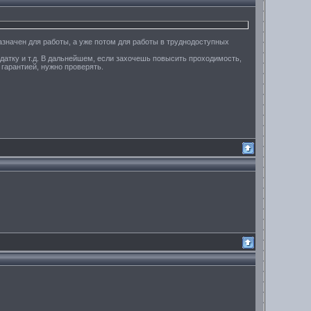
назначен для работы, а уже потом для работы в труднодоступных
здатку и т.д. В дальнейшем, если захочешь повысить проходимость,
 гарантией, нужно проверять.