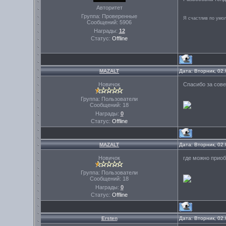
Авторитет
Группа: Проверенные
Я счастлив по умо
Сообщений:
5906
Награды:
12
Статус:
Offline
MAZALT
Дата: Вторник, 02
Новичок
Спасибо за сове
Группа: Пользователи
Сообщений:
18
Награды:
0
Статус:
Offline
MAZALT
Дата: Вторник, 02
Новичок
где можно прио
Группа: Пользователи
Сообщений:
18
Награды:
0
Статус:
Offline
Ersten
Дата: Вторник, 02