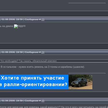
, 01.06.2009, 19:56 | Сообщение #
23
щь на джипе
, 01.06.2009, 19:58 | Сообщение #
24
 Что необходимо? Так сказать, обязательный комплект.
В остальном - нужно взять ремень на 3 тонны и карабины (шакели).
, 01.06.2009, 19:59 | Сообщение #
25
етуете для меня как для новичка, какой маршрут? На что я могу расчитывать на своей 