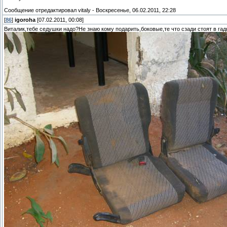
Сообщение отредактировал
vitaly
-
Воскресенье, 06.02.2011, 22:28
[
86
]
igoroha
[07.02.2011, 00:08]
Виталик,тебе седушки надо?Не знаю кому подарить,боковые,те что сзади стоят в га