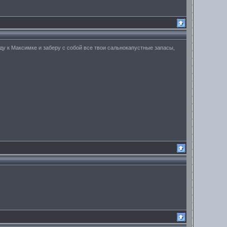
яду к Максимке и заберу с собой все твои сальнокапустные запасы,