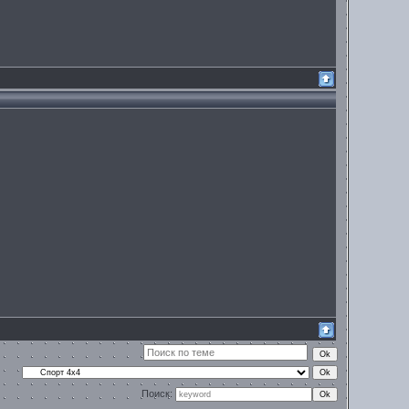
Поиск: