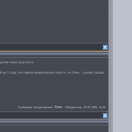
 целая тема получится.
 на 2 года, поставили моментально просто, но блин... сумма такова,
-Tom-
Сообщение отредактировал
-
Понедельник, 25.05.2009, 14:44