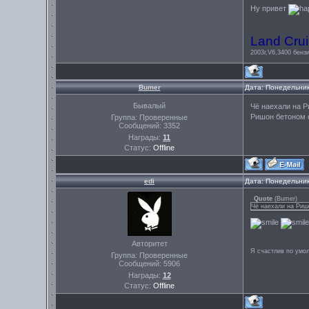
Ну привет
Land Crui
2003г,V6,3400 бензи
Bumer
Дата: Понедельник
Бывалый
Чё наехали на 
Ришон бетоном о
Группа: Проверенные
Сообщений:
3352
Награды:
11
Статус:
Offline
edi
Дата: Понедельник
Quote
(
Bumer
)
Чё наехали на Риш
Авторитет
Я счастлив по умо
Группа: Проверенные
Сообщений:
5906
Награды:
12
Статус:
Offline