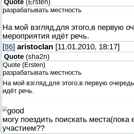
Quote
(
Ersten
)
разрабатывать местность
На мой взгляд,для этого,в первую о
мероприятия идёт речь.
[
86
]
aristoclan
[11.01.2010, 18:17]
Quote
(
sha2n
)
Quote (Ersten)
разрабатывать местность
На мой взгляд,для этого,в первую очеред
идёт речь.
могу поездить поискать места(пока е
участием??