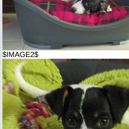
$IMAGE2$