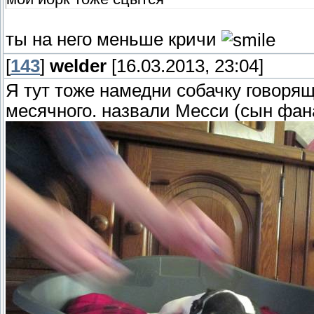
ты на него меньше кричи
[
143
]
welder
[16.03.2013, 23:04]
Я тут тоже намедни собачку говорящ
месячного. назвали Месси (сын фан