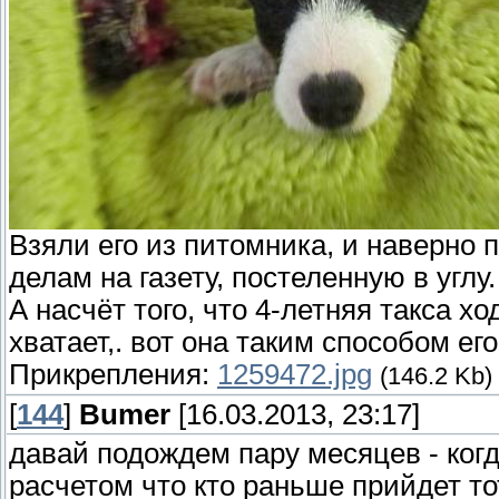
Взяли его из питомника, и наверно 
делам на газету, постеленную в углу.
А насчёт того, что 4-летняя такса х
хватает,. вот она таким способом его
Прикрепления:
1259472.jpg
(146.2 Kb)
[
144
]
Bumer
[16.03.2013, 23:17]
давай подождем пару месяцев - когд
расчетом что кто раньше прийдет то