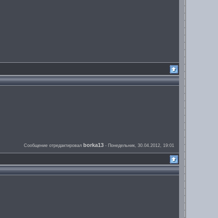
borka13
Сообщение отредактировал
-
Понедельник, 30.04.2012, 19:01