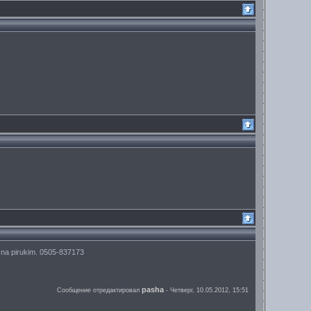
o na pirukim. 0505-837173
pasha
Сообщение отредактировал
-
Четверг, 10.05.2012, 15:51