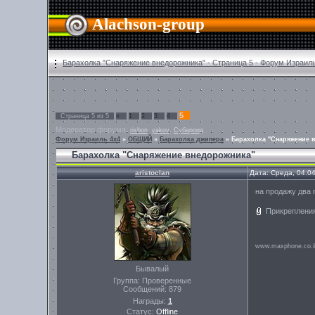
Alachson-group
Барахолка "Снаряжение внедорожника" - Страница 5 - Форум Израил
5
Страница
5
из
5
«
1
2
3
4
Модератор форума:
,
,
rishon
yakov
Субароид
Форум Израиль 4х4
»
ОБЩИЙ
»
Барахолка джипера
»
Барахолка "Снаряжение 
Барахолка "Снаряжение внедорожника"
aristoclan
Дата: Среда, 04.0
на продажу два 
Прикреплени
www.maxphone.co.i
Бывалый
Группа: Проверенные
Сообщений:
879
Награды:
1
Статус:
Offline