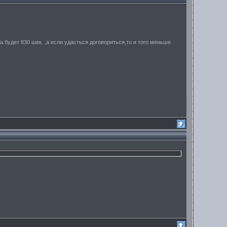
а будет 830 шек. ,а если удасться договориться,то и того меньше