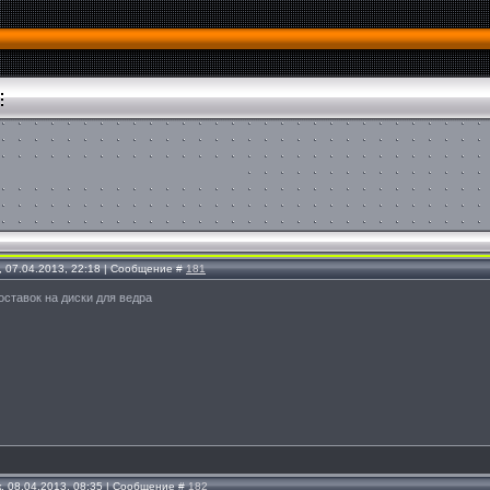
, 07.04.2013, 22:18 | Сообщение #
181
ставок на диски для ведра
, 08.04.2013, 08:35 | Сообщение #
182