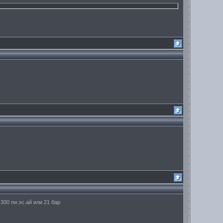
00 пи.эс.ай или 21 бар