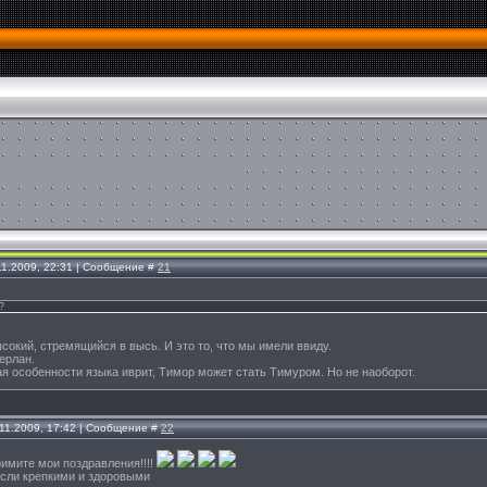
.11.2009, 22:31 | Сообщение #
21
?
сокий, стремящийся в высь. И это то, что мы имели ввиду.
ерлан.
я особенности языка иврит, Тимор может стать Тимуром. Но не наоборот.
.11.2009, 17:42 | Сообщение #
22
имите мои поздравления!!!!
сли крепкими и здоровыми