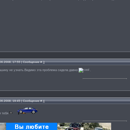
.06.2008, 17:55 | Сообщение #
3
ашину не узнать.Видимо эта проблема сидела давно
.
.06.2008, 19:45 | Сообщение #
4
м тебя