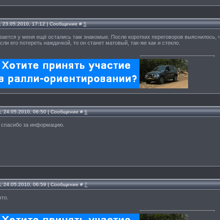
, 23.05.2010, 17:12 | Сообщение #
5
ывается у меня ещё остались там знакомые. После коротких переговоров выяснилось, 
сли его потереть наждачкой, то он станет матовый, так-же как и стекло.
, 24.05.2010, 06:50 | Сообщение #
6
, спасибо за информацию.
, 24.05.2010, 06:59 | Сообщение #
7
что.