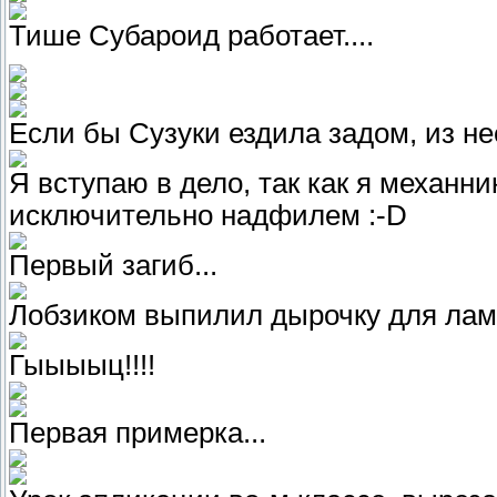
Тише Субароид работает....
Если бы Сузуки ездила задом, из н
Я вступаю в дело, так как я механн
исключительно надфилем :-D
Первый загиб...
Лобзиком выпилил дырочку для лам
Гыыыыц!!!!
Первая примерка...