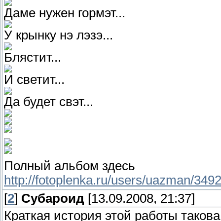
Даме нужен гормэт...
У крынку нэ лэзэ...
Блястит...
И светит...
Да будет свэт...
Полный альбом здесь
http://fotoplenka.ru/users/uazman/34
[
2
]
Субароид
[13.09.2008, 21:37]
Краткая история этой работы такова