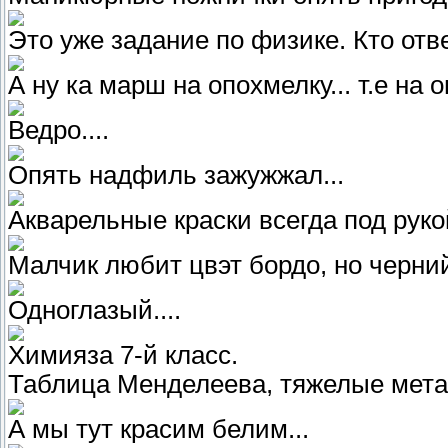
Это уже задание по физике. Кто отв
А ну ка марш на опохмелку... т.е на
Ведро....
Опять надфиль зажужжал...
Акварельные краски всегда под руко
Малчик любит цвэт бордо, но черний
Одноглазый....
Химияза 7-й класс.
Таблица Менделеева, тяжелые мет
А мы тут красим белим...