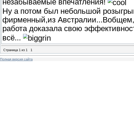
незабываемые впечатления!
Ну а потом был небольшой розыгры
фирменный,из Австралии...Вобщем,п
работа доказала свою эффективно
всё...
Страница
1
из
1
1
Полная версия сайта