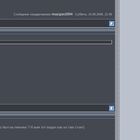
mazgan2004
Сообщение отредактировал
-
Суббота, 14.06.2008, 21:59
 был на пикнике 7-8 мая тот видел как он там стоит)