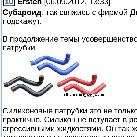
[
10
]
Ersten
[06.09.2012, 13:33]
Субароид
, так свяжись с фирмой Д
подскажут.
В продолжение темы усовершенство
патрубки.
Силиконовые патрубки это не только
практично. Силикон не вступает в 
агрессивными жидкостями. Он так-ж