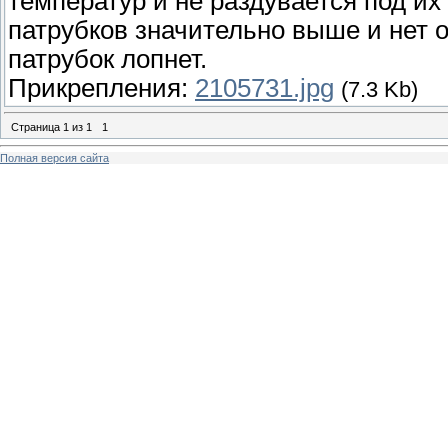
температур и не раздувается под их
патрубков значительно выше и нет 
патрубок лопнет.
Прикрепления:
2105731.jpg
(7.3 Kb)
Страница
1
из
1
1
Полная версия сайта