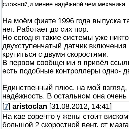
сложной,и менее надёжной чем механика.
На моём фиате 1996 года выпуска та
нет. Работает до сих пор.
Но сегодня такие системы уже никто
двухступенчатый датчик включения 
крутиться с двумя скоростями.
В первом сообщении я привёл ссыл
есть подобные контроллеры одно- дв
Единственный плюс, на мой взгляд, 
надёжность. В остальном она очень 
[
7
]
aristoclan
[31.08.2012, 14:41]
На кае соренто у жены стоит виском
большой 2 скоростной вент. от мазга