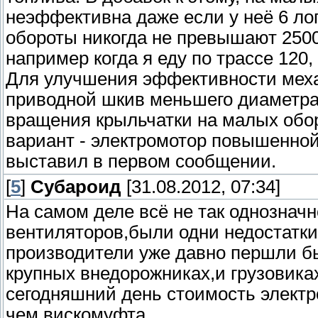
неэффективна даже если у неё 6 ло
обороты никогда не превышают 2500
например когда я еду по трассе 120,
Для улучшения эффективности меха
приводной шкив меньшего диаметра
вращения крыльчатки на малых обор
вариант - электромотор повышенной
выставил в первом сообщении.
[
5
]
Субароид
[31.08.2012, 07:34]
На самом деле всё не так однознач
вентиляторов,были одни недостатки,
производители уже давно першли бы
крупных внедорожниках,и грузовика
сегодняшний день стоимость электр
чем вискомуфта.