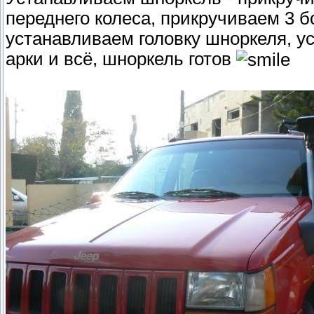
переднего колеса, прикручиваем 3 б
устанавливаем головку шноркеля, у
арки и всё, шноркель готов