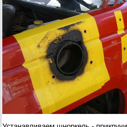
Устанавливаем шноркель - прикручи