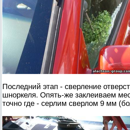
Последний этап - сверление отверст
шноркеля. Опять-же заклеиваем мес
точно где - серлим сверлом 9 мм (б