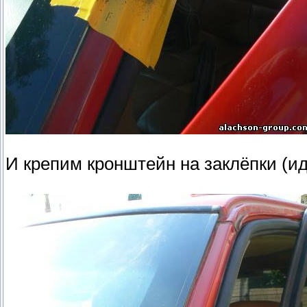
И крепим кронштейн на заклёпки (ид