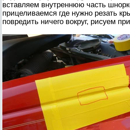
вставляем внутреннюю часть шнорке
прицеливаемся где нужно резать кр
повредить ничего вокруг, рисуем пр