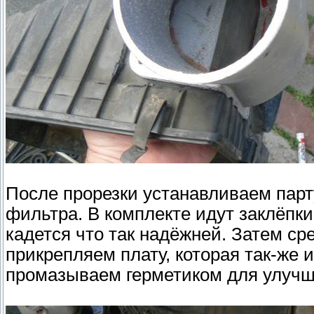
После прорезки устанавливаем парт
фильтра. В комплекте идут заклёпки
кадется что так надёжней. Затем ср
прикрепляем плату, которая так-же 
промазываем герметиком для улучш