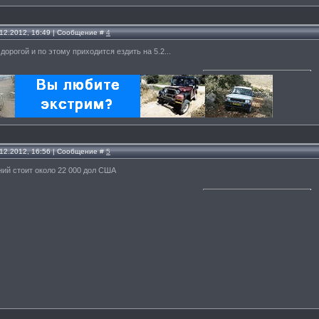
.12.2012, 16:49 | Сообщение #
4
дорогой и по этому приходится ездить на 5.2...
.12.2012, 16:56 | Сообщение #
5
ний стоит около 22 000 дол США