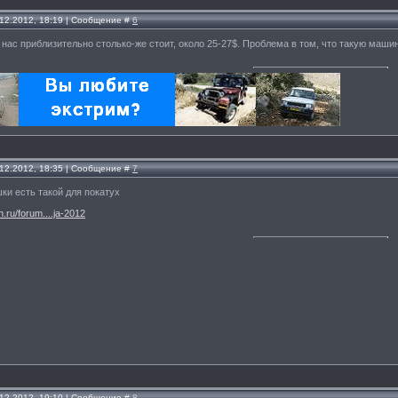
.12.2012, 18:19 | Сообщение #
6
у нас приблизительно столько-же стоит, около 25-27$. Проблема в том, что такую маши
.12.2012, 18:35 | Сообщение #
7
ки есть такой для покатух
n.ru/forum....ja-2012
.12.2012, 19:10 | Сообщение #
8