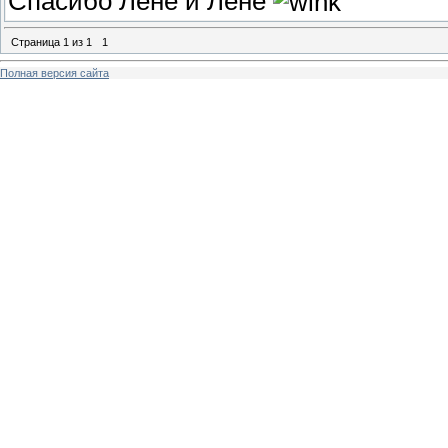
Спасибо Лёне и Лене
Страница
1
из
1
1
Полная версия сайта