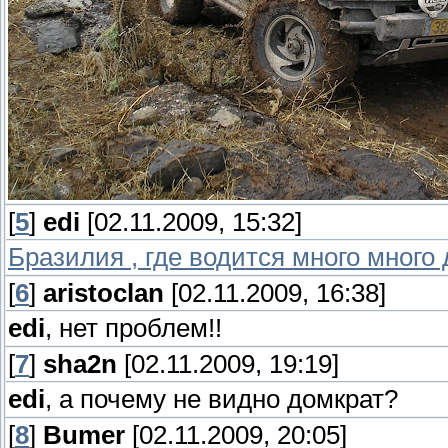
[
5
]
edi
[02.11.2009, 15:32]
Бразилия , где водится много много
[
6
]
aristoclan
[02.11.2009, 16:38]
edi
, нет проблем!!
[
7
]
sha2n
[02.11.2009, 19:19]
edi
, а почему не видно домкрат?
[
8
]
Bumer
[02.11.2009, 20:05]