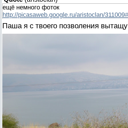
ещё немного фоток
http://picasaweb.google.ru/aristoclan/311009
Паша я с твоего позволения вытащу