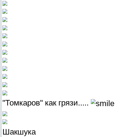
"Томкаров" как грязи.....
Шакшука