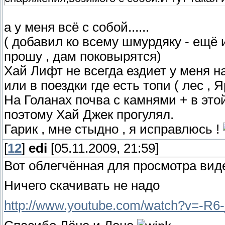
а у меня всё с собой......
( добавил ко всему шмурдяку - ещё 
прошу , дам поковырятся)
Хай Лифт не всегда ездиет у меня н
или в поездки где есть топи ( лес , Я
На Голанах почва с камнями + в это
поэтому Хай Джек прогулял.
Гарик , мне стыдно , я исправлюсь !
[
12
]
edi
[05.11.2009, 21:59]
Вот облегчённая для просмотра вид
Ничего скачивать не надо
http://www.youtube.com/watch?v=-R6