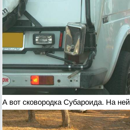
А вот сковородка Субароида. На не