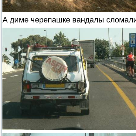
А диме черепашке вандалы сломали 