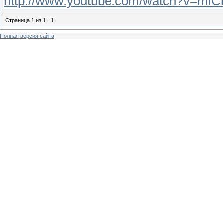
http://www.youtube.com/watch?v=m
Страница
1
из
1
1
Полная версия сайта