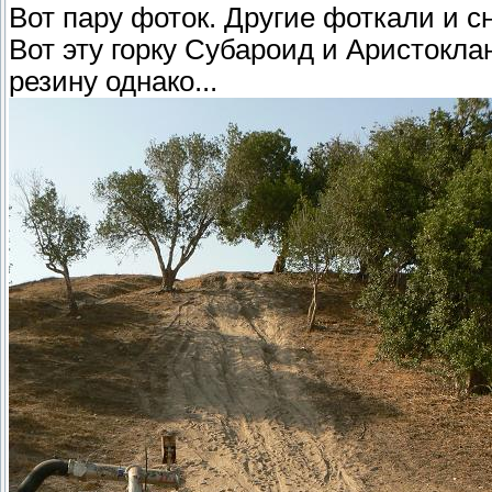
Вот пару фоток. Другие фоткали и 
Вот эту горку Субароид и Аристокла
резину однако...