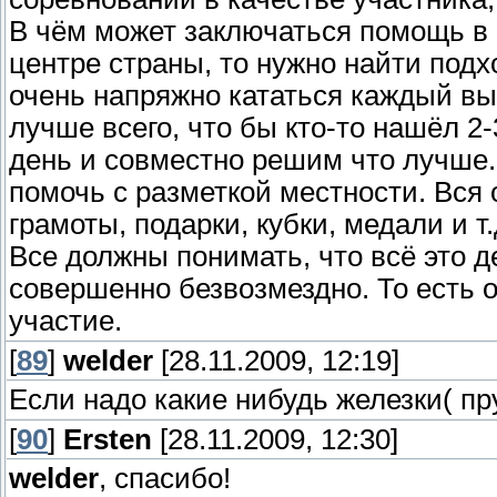
В чём может заключаться помощь в 
центре страны, то нужно найти под
очень напряжно кататься каждый вых
лучше всего, что бы кто-то нашёл 2
день и совместно решим что лучше. 
помочь с разметкой местности. Вся 
грамоты, подарки, кубки, медали и т.
Все должны понимать, что всё это 
совершенно безвозмездно. То есть 
участие.
[
89
]
welder
[28.11.2009, 12:19]
Если надо какие нибудь железки( пру
[
90
]
Ersten
[28.11.2009, 12:30]
welder
, спасибо!