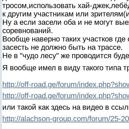
тросом,использовать хай-джек,лебё
к другим участникам или зрителям(
Ну а если засели оба и не могут вые
соревнований.
Вообще наверно таких участков где
засесть не должно быть на трассе.
Не в "чудо лесу" же проводится буд
Я вообще имел в виду такого типа т
http://off-road.ge/forum/index.php?s
http://off-road.ge/forum/index.php?sh
или такой как здесь на видео в ссы
http://alachson-group.com/forum/25-2