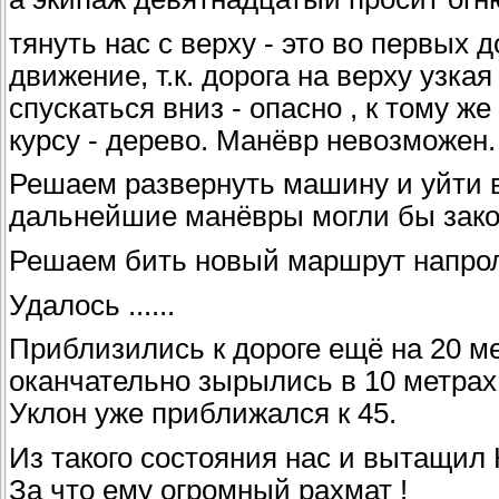
тянуть нас с верху - это во первых 
движение, т.к. дорога на верху узкая
спускаться вниз - опасно , к тому ж
курсу - дерево. Манёвр невозможен.
Решаем развернуть машину и уйти в
дальнейшие манёвры могли бы закон
Решаем бить новый маршрут напрол
Удалось ......
Приблизились к дороге ещё на 20 мет
оканчательно зырылись в 10 метрах 
Уклон уже приближался к 45.
Из такого состояния нас и вытащил 
За что ему огромный рахмат !