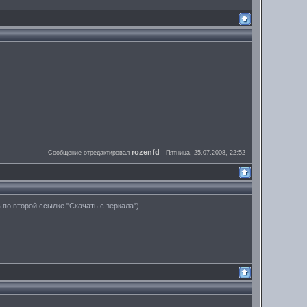
rozenfd
Сообщение отредактировал
-
Пятница, 25.07.2008, 22:52
 по второй ссылке "Скачать с зеркала")