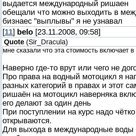
выдается международный ришаен
обещали что можно выходить в межд
бизнаес "выплывы" я не узнавал
[
11
]
belo
[23.11.2008, 09:58]
Quote
(
Sir_Dracula
)
мне сказали что эта стоимость включает в
Наверно где-то врут или чего не до
Про права на водный мотоцикл я на
разных категорий в правах и этот с
ришаён на мотоцикл наверняка вклю
его делают за один день
При поступлении на курс надо чётко
открываются.
Для выхода в международные воды н