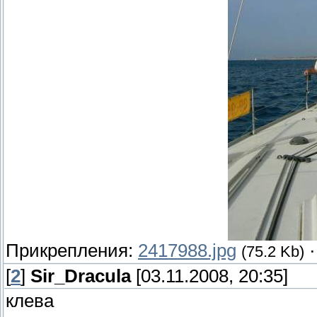
Прикрепления:
2417988.jpg
(75.2 Kb)
[
2
]
Sir_Dracula
[03.11.2008, 20:35]
клева