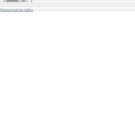
Страница
1
из
1
1
Полная версия сайта