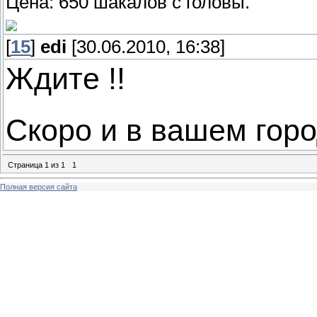
Цена: 650 шакалов с головы.
[
15
]
edi
[30.06.2010, 16:38]
Ждите !!
Скоро и в вашем горо
Страница
1
из
1
1
Полная версия сайта