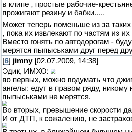
в клипе , простые рабочие-крестьян
прожигают резину и бабки.....
Может теперь поменьше из за таких 
, пока их извлекают по частям из их
Вместо гонять по автодорогам - буд
мерятся пыпыськами друг перед др
[
6
]
jimny
[02.07.2009, 14:38]
Эдик, ИМХО:
во первых, можно подумать что джи
ангелы: едут в правом ряду, никому
пыпыськами не мерятся.
Во вторых, превышение скорости да
И от ДТП, к сожалению, не застрахо
В третьих, в ближайшем будущем нич