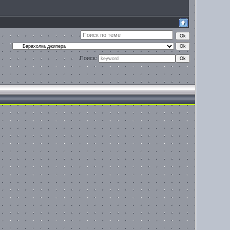
Поиск: