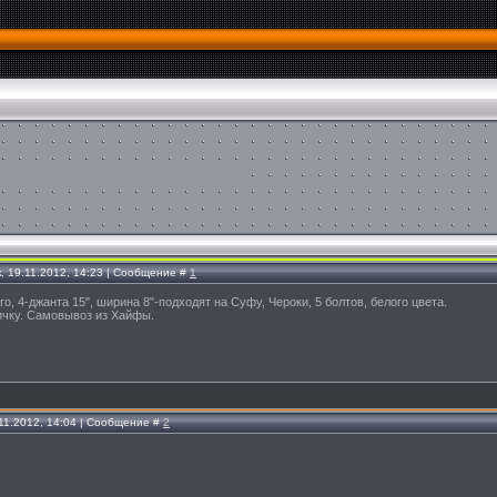
, 19.11.2012, 14:23 | Сообщение #
1
о, 4-джанта 15", ширина 8"-подходят на Суфу, Чероки, 5 болтов, белого цвета.
ичку. Самовывоз из Хайфы.
.11.2012, 14:04 | Сообщение #
2