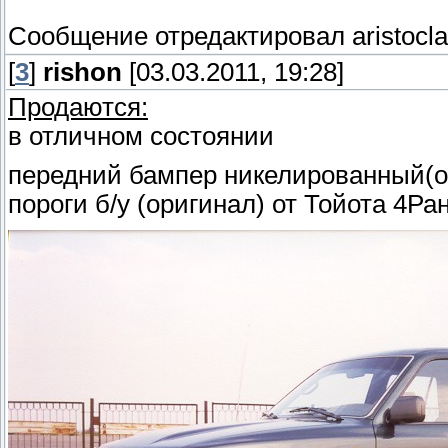
Сообщение отредактировал
aristocl
[
3
]
rishon
[03.03.2011, 19:28]
Продаются:
в отличном состоянии
передний бампер никелированный(ор
пороги б/у (оригинал) от Тойота 4Ра