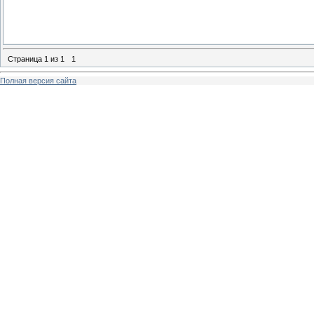
Страница
1
из
1
1
Полная версия сайта