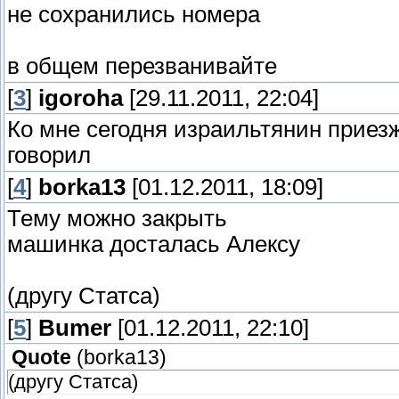
не сохранились номера
в общем перезванивайте
[
3
]
igoroha
[29.11.2011, 22:04]
Ко мне сегодня израильтянин приезж
говорил
[
4
]
borka13
[01.12.2011, 18:09]
Тему можно закрыть
машинка досталась Алексу
(другу Статса)
[
5
]
Bumer
[01.12.2011, 22:10]
Quote
(
borka13
)
(другу Статса)