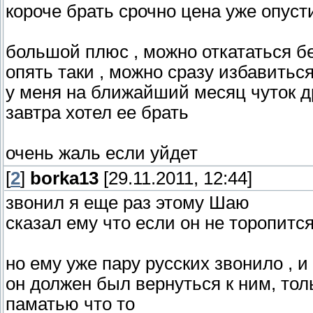
короче брать срочно цена уже опуст
большой плюс , можно откататься бе
опять таки , можно сразу избавитьс
у меня на ближайший месяц чуток д
завтра хотел ее брать
очень жаль если уйдет
[
2
]
borka13
[29.11.2011, 12:44]
звонил я еще раз этому Шаю
сказал ему что если он не торопится
но ему уже пару русских звонило , и
он должен был вернуться к ним, толь
паматью что то