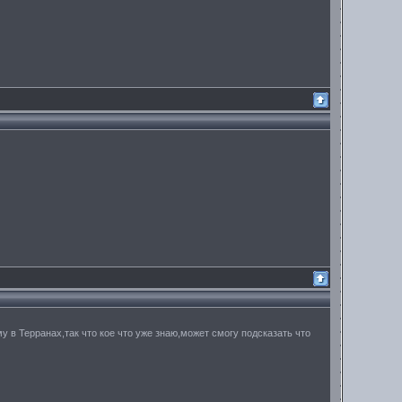
у в Терранах,так что кое что уже знаю,может смогу подсказать что