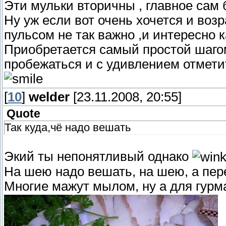
Эти мульки вторичны , главное сам б
Ну уж если вот очень хочется и воз
пульсом не так важно ,и интересно 
Приобретается самый простой шагом
пробежаться и с удивлением отметит
[
10
]
welder
[23.11.2008, 20:55]
Quote
Так куда,чё надо вешать
Экий ты непонятливый однако
На шею надо вешать, на шею, а пер
Многие мажут мылом, ну а для гурм