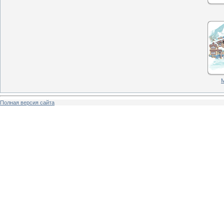
М
Полная версия сайта