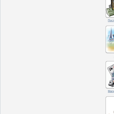
Пост
Магн