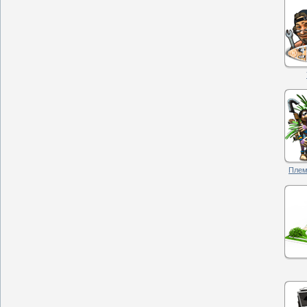
Племя