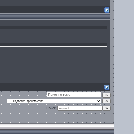
.
Поиск: