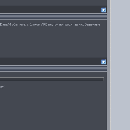
 Dana44 обычные, с блоком АРБ внутри но просят за них бешенные
ну!