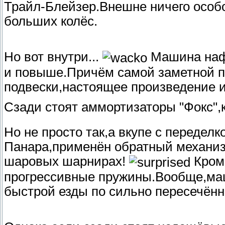
Трайл-Блейзер.Внешне ничего особ
больших колёс.
Но вот внутри...
Машина нафа
и повыше.Причём самой заметной п
подвески,настоящее произведение и
Сзади стоят аммортизаторы "Фокс",
Но не просто так,а вкупе с передел
Панара,применён обратный механиз
шаровых шарнирах!
Кроме
прогрессивные пружины.Вообще,маш
быстрой езды по сильно пересечённ