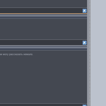
ам могу рассказать немало.