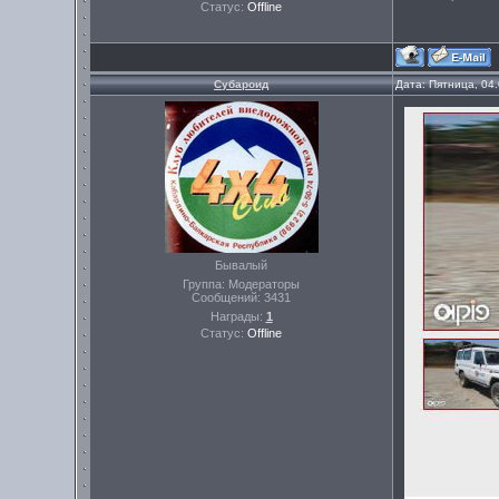
Статус:
Offline
Субароид
Дата: Пятница, 04
Бывалый
Группа: Модераторы
Сообщений:
3431
Награды:
1
Статус:
Offline