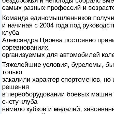
бездорожья и непогоды собрало вме
самых разных профессий и возраст
Команда единомышленников получи
и начиная с 2004 года под руководс
клуба
Александра Царева постоянно прини
соревнованиях,
организуемых для автомобилей кол
Тяжелейшие условия, буреломы, быс
только
закалили характер спортсменов, но
решения
в переоборудовании боевых машин 
счету клуба
немало кубков и медалей, завоеванн