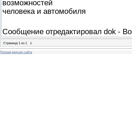
возможностей
человека и автомобиля
Сообщение отредактировал
dok
-
Во
Страница
1
из
1
1
Полная версия сайта