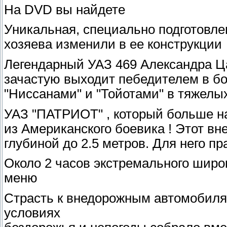
На DVD вы найдете
Уникальная, специально подготовлен
хозяева изменили в ее конструкции
Легендарный УАЗ 469 Александра Цар
зачастую выходит пебедителем в б
"Ниссанами" и "Тойотами" в тяжелы
УАЗ "ПАТРИОТ" , который больше н
из Американского боевика ! Этот вн
глубиной до 2.5 метров. Для него пр
Около 2 часов экстремального шир
меню
Страсть к внедорожным автомобиля
условиях