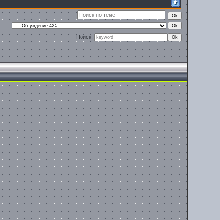
Поиск: