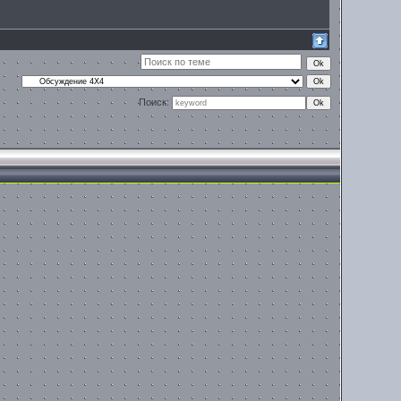
Поиск: