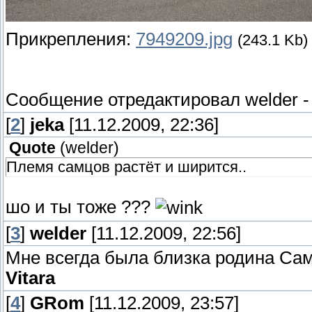
Прикрепления:
7949209.jpg
(243.1 Kb)
Сообщение отредактировал
welder
[
2
]
jeka
[11.12.2009, 22:36]
Quote
(
welder
)
Племя самцов растёт и ширится..
шо и ты тоже ???
[
3
]
welder
[11.12.2009, 22:56]
Мне всегда была близка родина Сам
Vitara
[
4
]
GRom
[11.12.2009, 23:57]