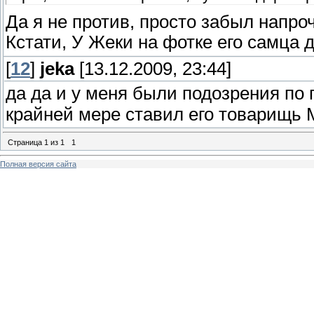
Да я не против, просто забыл напроч
Кстати, У Жеки на фотке его самца
[
12
]
jeka
[13.12.2009, 23:44]
да да и у меня были подозрения по
крайней мере ставил его товарищь
Страница
1
из
1
1
Полная версия сайта