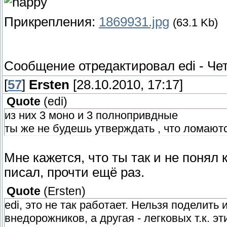
Прикрепления:
1869931.jpg
(63.1 Kb)
Сообщение отредактировал
edi
-
Чет
[
57
]
Ersten
[28.10.2010, 17:17]
Quote
(
edi
)
из них 3 моно и 3 полнопривдные
ты же не будешь утверждать , что ломают
Мне кажется, что ты так и не понял 
писал, прочти ещё раз.
Quote
(
Ersten
)
edi, это не так работает. Нельзя поделить 
внедорожников, а другая - легковых т.к. 