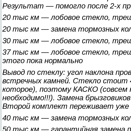
Результат — помогло после 2-х пр
20 тыс км — лобовое стекло, тре
20 тыс км — замена тормозных ко
30 тыс км — лобовое стекло, тре
37 тыс км — лобовое стекло, трещ
этого пока нормально
Вывод по стеклу: угол наклона пр
встречных камней. Стекло стоит 4
которое), поэтому КАСКО (совсем
необходимо!!!). Замена брызговико
Второй комплект переживает уж
40 тыс км — замена тормозных ко
50 тыс км — гарантийная замена п