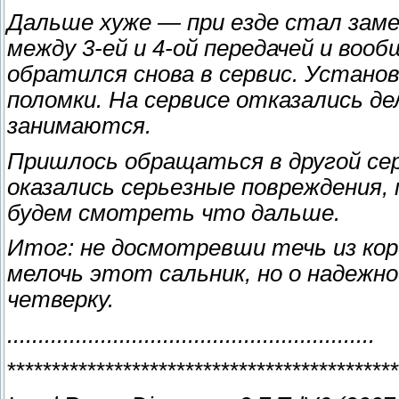
Дальше хуже — при езде стал зам
между 3-ей и 4-ой передачей и воо
обратился снова в сервис. Установ
поломки. На сервисе отказались де
занимаются.
Пришлось обращаться в другой сер
оказались серьезные повреждения, п
будем смотреть что дальше.
Итог: не досмотревши течь из кор
мелочь этот сальник, но о надеж
четверку.
...........................................................
********************************************