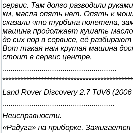
сервис. Там долго разводили рукам
км, масла опять нет. Опять к мои
сказали что турбина полетела, заме
машина продолжает кушать масло,
до сих пор в сервисе, её разбираю
Вот такая нам крутая машина доста
стоит в сервис центре.
.......................................................
********************************************
Land Rover Discovery 2.7 TdV6 (2006 
......................................................
Неисправности.
«Радуга» на приборке. Зажигается