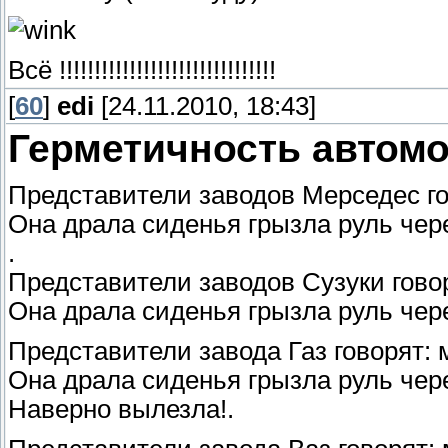
Всё !!!!!!!!!!!!!!!!!!!!!!!!!!!!!!!
[
60
]
edi
[24.11.2010, 18:43]
Герметичность автом
Представители заводов Мерседес го
Она драла сиденья грызла руль чере
.
Представители заводов Сузуки гово
Она драла сиденья грызла руль чере
Представители завода Газ говорят:
Она драла сиденья грызла руль чере
Наверно вылезла!.