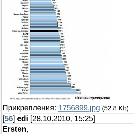
Прикрепления:
1756899.jpg
(52.8 Kb)
[
56
]
edi
[28.10.2010, 15:25]
Ersten
,