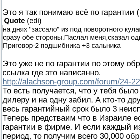
Это я так понимаю всё по гарантии 
Quote
(
edi
)
на днях "зассало" из под поворотного кул
сразу обе стороны.Паслал меня,сказал одн
Приговор-2 подшибника +3 сальника
Это уже не по гарантии по этому об
ссылка где это написанно.
http://alachson-group.com/forum/24-22
То есть получается, что у тебя было
дилеру и на одну забил. А кто-то др
весь гарантийный срок было 3 неис
Теперь предстваим что в Израиле ес
гарантии в фирме. И если каждый из
период, то получим всего 30,000 о