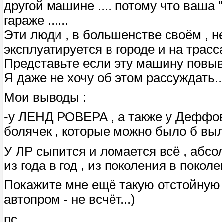
другой машине .... потому что ваша 
гараже ......
Эти люди , в большенстве своём , н
эксплуатируется в городе и на трасса
Представьте если эту машину повыво
Я даже не хочу об этом рассуждать...
Мои выводы :
-у ЛЕНД РОВЕРА , а также у Деффов 
болячек , которые можно было б выл
У ЛР сыпится и ломается всё , абсол
из года в год , из поколения в поколен
Покажите мне ещё такую отстойную 
автопром - не всчёт...)
пс