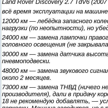
Land Rover Discovery 2.7 TdV6 (2007 г
всё время эксплуатации на машине
12000 км — лебёдка запасного колес
нагрузки (по неопытности), но убе
24000 км — замена лампочки право
головного освещения (не закрывал
30000 км — замена датчика высоты
пневмоподвески.
48000 км — замена звукового сигн
около 2 месяцев.
73000 км — замена ТНВД (ничего н
производителя), дали в придачу ко
18 не рекомендую добавлять, — ус