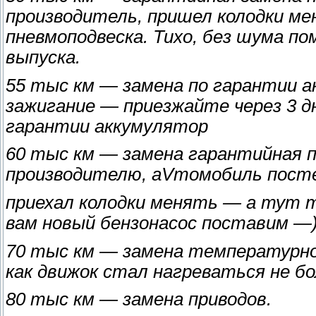
производитель, пришел колодки ме
пневмоподвеска. Тихо, без шума по
выпуска.
55 тыс км — замена по гарантии а
зажигание — приезжайте через 3 дн
гарантии аккумулятор
60 тыс км — замена гарантийная п
производителю, аVтомобиль пост
приехал колодки менять — а тут 
вам новый бензонасос поставим —
70 тыс км — замена температурно
как движок стал нагреваться не бо
80 тыс км — замена приводов.