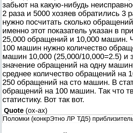
забьют на какую-нибудь неисправно
2 раза и 5000 хозяев обратились 3 
нужно посчитать сколько обращений
именно этот показатель указан в при
25,000 обращений и 10,000 машин. 
100 машин нужно количество обраще
машин 10,000 (25,000/10,000=2.5) и 
значение обращений на одну машину
среднее количество обращений на 1
250 обращений на сто машин. В ста
обращений на 100 машин. Так что т
статистику. Вот так вот.
Quote
(
ох-ах
)
Поломки (конкрЭтно ЛР ТД5) приблизите