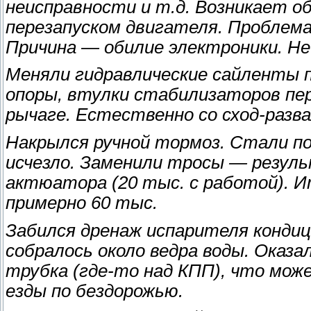
неисправности и т.д. Возникает о
перезапуском двигателя. Проблема 
Причина — обилие электроники. Не
Меняли гидравлические сайленты п
опоры, втулки стабилизаторов пер
рычаге. Естественно со сход-разв
Накрылся ручной тормоз. Стали по
исчезло. Заменили тросы — резул
актюатора (20 тыс. с работой). 
примерно 60 тыс.
Забился дренаж испарителя кондици
собралось около ведра воды. Оказа
трубка (где-то над КПП), что може
езды по бездорожью.