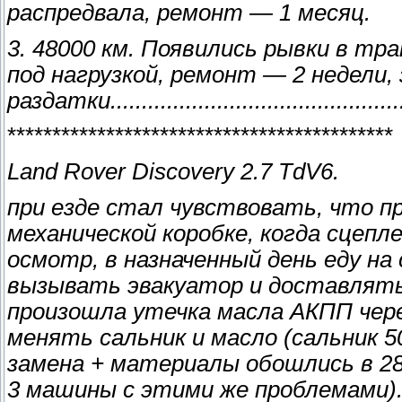
распредвала, ремонт — 1 месяц.
3. 48000 км. Появились рывки в тра
под нагрузкой, ремонт — 2 недели,
раздатки...............................................
*******************************************
Land Rover Discovery 2.7 TdV6.
при езде стал чувствовать, что п
механической коробке, когда сцепл
осмотр, в назначенный день еду на
вызывать эвакуатор и доставлять
произошла утечка масла АКПП чер
менять сальник и масло (сальник 50
замена + материалы обошлись в 280
3 машины с этими же проблемами)