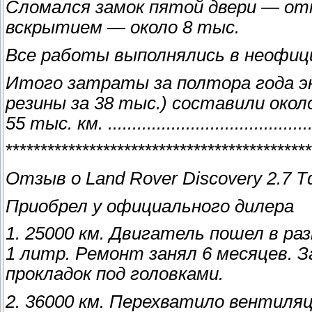
Сломался замок пятой двери — отк
вскрытием — около 8 тыс.
Все работы выполнялись в неофиц
Итого затраты за полтора года э
резины за 38 тыс.) составили окол
55 тыс. км. ..........................................
********************************************
Отзыв о Land Rover Discovery 2.7 Td
Приобрел у официального дилера
1. 25000 км. Двигатель пошел в ра
1 литр. Ремонт занял 6 месяцев. 
прокладок под головками.
2. 36000 км. Перехватило вентиляц