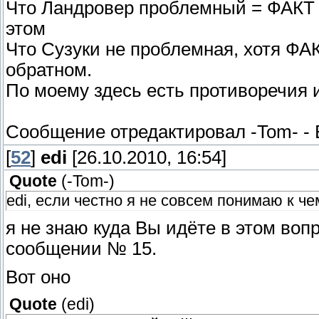
Что Ландровер проблемный = ФАКТ - 
этом
Что Сузуки не проблемная, хотя ФАК
обратном.
По моему здесь есть противоречия 
Сообщение отредактировал
-Tom-
-
[
52
]
edi
[26.10.2010, 16:54]
Quote
(
-Tom-
)
edi, если честно я не совсем понимаю к чем
я не знаю куда Вы идёте в этом вопро
сообщении № 15.
Вот оно
Quote
(
edi
)