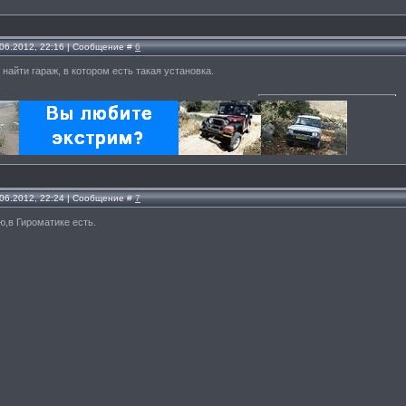
.06.2012, 22:16 | Сообщение #
6
 найти гараж, в котором есть такая установка.
.06.2012, 22:24 | Сообщение #
7
ю,в Гироматике есть.