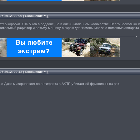
.06.2012, 20:00 | Сообщение #
4
ртер коробки. ОЖ была в поддоне, но в очень маленьом количестве. Всего несколько 
нительный радиатор и возьму машину в гараж для замены масла с помощью аппарата 
.06.2012, 20:42 | Сообщение #
5
но.Даже мизерное кол-во антифриза в АКПП,убивает её фрикционы на раз.