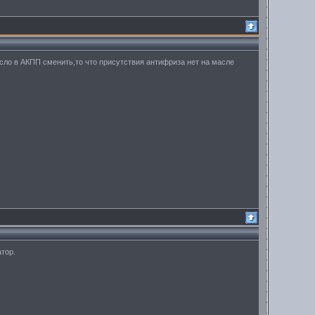
асло в АКПП сменить,то что присутствия антифриза нет на масле
атор.