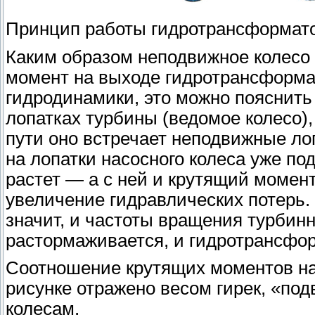
Принцип работы гидротрансформат
Каким образом неподвижное колесо 
момент на выходе гидротрансформат
гидродинамики, это можно пояснить 
лопатках турбины (ведомое колесо),
пути оно встречает неподвижные ло
на лопатки насосного колеса уже по
растет — а с ней и крутящий момент
увеличение гидравлических потерь.
значит, и частоты вращения турбинн
растормаживается, и гидротрансфо
Соотношение крутящих моментов на 
рисунке отражено весом гирек, «по
колесам.