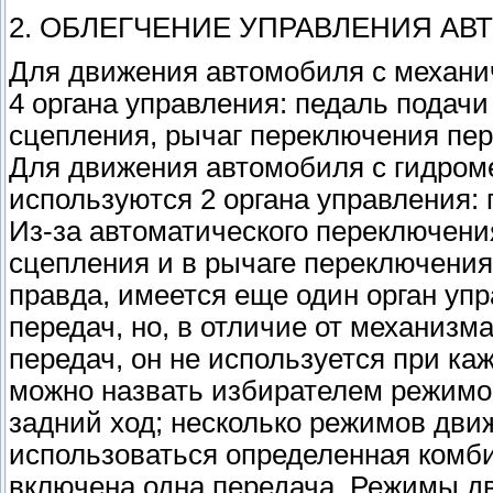
2. ОБЛЕГЧЕНИЕ УПРАВЛЕНИЯ А
Для движения автомобиля с механи
4 органа управления: педаль подачи
сцепления, рычаг переключения пер
Для движения автомобиля с гидром
используются 2 органа управления: 
Из-за автоматического переключени
сцепления и в рычаге переключения
правда, имеется еще один орган уп
передач, но, в отличие от механиз
передач, он не используется при ка
можно назвать избирателем режимов
задний ход; несколько режимов дви
использоваться определенная комб
включена одна передача. Режимы д