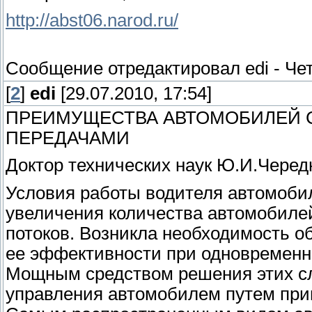
http://abst06.narod.ru/
Сообщение отредактировал
edi
-
Чет
[
2
]
edi
[29.07.2010, 17:54]
ПРЕИМУЩЕСТВА АВТОМОБИЛЕЙ 
ПЕРЕДАЧАМИ
Доктор технических наук Ю.И.Черед
Условия работы водителя автомобил
увеличения количества автомобилей
потоков. Возникла необходимость о
ее эффективности при одновременн
Мощным средством решения этих сл
управления автомобилем путем при