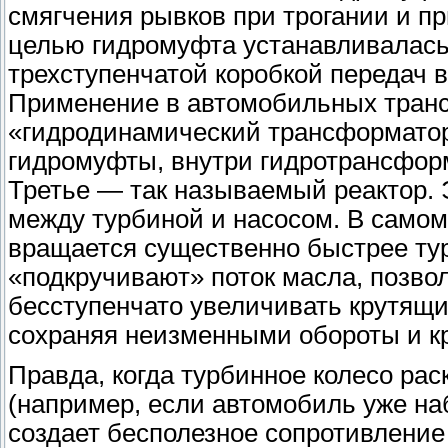
смягчения рывков при трогании и п
целью гидромуфта устанавливалась
трехступенчатой коробкой передач 
Применение в автомобильных транс
«гидродинамический трансформатор
гидромуфты, внутри гидротрансформа
Третье — так называемый реактор. 
между турбиной и насосом. В самом 
вращается существенно быстрее тур
«подкручивают» поток масла, позво
бесступенчато увеличивать крутящи
сохраняя неизменными обороты и к
Правда, когда турбинное колесо рас
(например, если автомобиль уже на
создает бесполезное сопротивлени