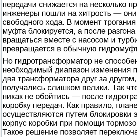
передачи снижается на несколько п
инженеры пошли на хитрость — они 
свободного хода. В момент трогани
муфта блокируется, а после разгона
вращаться вместе с насосом и турб
превращается в обычную гидромуфту
Но гидротрансформатор не способе
необходимый диапазон изменения п
два трансформатора друг за другом,
получались слишком велики. Так что,
никак не обойтись — после гидротр
коробку передач. Как правило, пла
осуществляются путем блокировки 
корпус коробки при помощи тормоз
Такое решение позволяет переключа