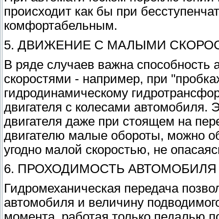
происходит как бы при бесступенча
комфортабельным.
5. ДВИЖЕНИЕ С МАЛЫМИ СКОРО
В ряде случаев важна способность 
скоростями - например, при "пробках
гидродинамическому гидротрансформ
двигателя с колесами автомобиля. 
двигателя даже при стоящем на пе
двигателю малые обороты, можно о
угодно малой скоростью, не опасаяс
6. ПРОХОДИМОСТЬ АВТОМОБИЛЯ
Гидромеханическая передача позвол
автомобиля и величину подводимого
момента, работая только педалью п