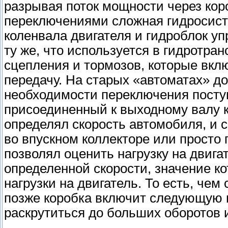
разрывая поток мощности через кор
переключениями сложная гидросист
коленвала двигателя и гидроблок у
ту же, что используется в гидротр
сцепления и тормозов, которые вк
передачу. На старых «автоматах» д
необходимости переключения поступ
присоединенный к выходному валу к
определял скорость автомобиля, и 
во впускном коллекторе или просто
позволял оценить нагрузку на двиг
определенной скорости, значение ко
нагрузки на двигатель. То есть, чем
позже коробка включит следующую п
раскрутиться до больших оборотов