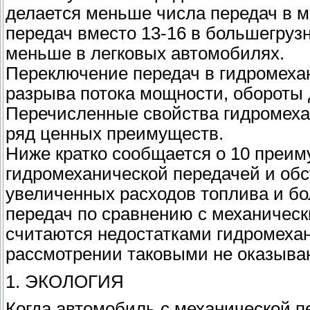
делается меньше числа передач в ме
передач вместо 13-16 в большегруз
меньше в легковых автомобилях.
Переключение передач в гидромеха
разрыва потока мощности, обороты 
Перечисленные свойства гидромеха
ряд ценных преимуществ.
Ниже кратко сообщается о 10 преи
гидромеханической передачей и обс
увеличенных расходов топлива и б
передач по сравнению с механическ
считаются недостатками гидромехан
рассмотрении таковыми не оказыва
1. ЭКОЛОГИЯ
Когда автомобиль с механической п