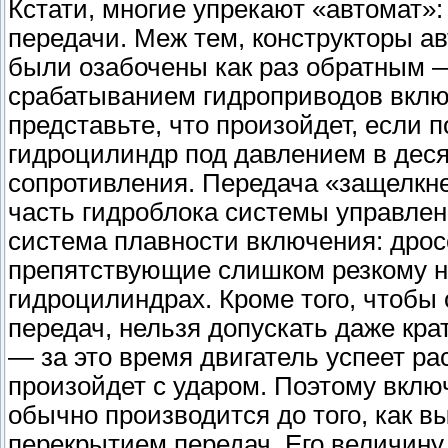
Кстати, многие упрекают «автомат»:
передачи. Меж тем, конструкторы ав
были озабочены как раз обратным 
срабатыванием гидроприводов вклю
представьте, что произойдет, если 
гидроцилиндр под давлением в деся
сопротивления. Передача «защелкн
часть гидроблока системы управлен
система плавности включения: дрос
препятствующие слишком резкому н
гидроцилиндрах. Кроме того, чтобы
передач, нельзя допускать даже кр
— за это время двигатель успеет р
произойдет с ударом. Поэтому вкл
обычно производится до того, как 
перекрытием передач. Его величину 