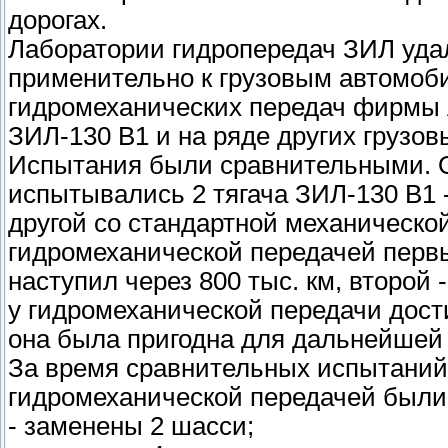
дорогах.
Лаборатории гидропередач ЗИЛ уда
применительно к грузовым автомоб
гидромеханических передач фирмы 
ЗИЛ-130 В1 и на ряде других грузо
Испытания были сравнительными. О
испытывались 2 тягача ЗИЛ-130 В1 
другой со стандартной механическо
гидромеханической передачей первы
наступил через 800 тыс. км, второй 
у гидромеханической передачи дост
она была пригодна для дальнейшей 
За время сравнительных испытаний 
гидромеханической передачей был
- заменены 2 шасси;