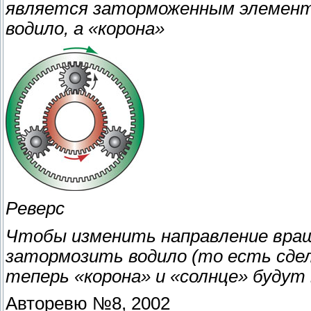
является заторможенным элементо
водило, а «корона»
Реверс
Чтобы изменить направление вращ
затормозить водило (то есть сде
теперь «корона» и «солнце» будут
Авторевю №8, 2002