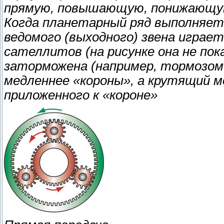
прямую, повышающую, понижающую
Когда планетарный ряд выполняет
ведомого (выходного) звена играе
сателлитов (на рисунке она не пок
заторможена (например, тормозом 
медленнее «короны», а крутящий 
приложенного к «короне»