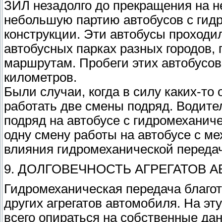
ЗИЛ незадолго до прекращения на н
небольшую партию автобусов с гид
конструкции. Эти автобусы проходи
автобусных парках разных городов,
маршрутам. Пробеги этих автобусо
километров.
Были случаи, когда в силу каких-то
работать две смены подряд. Водите
подряд на автобусе с гидромеханиче
одну смену работы на автобусе с м
влияния гидромеханической переда
9. ДОЛГОВЕЧНОСТЬ АГРЕГАТОВ 
Гидромеханическая передача благот
других агрегатов автомобиля. На эт
всего опираться на собственные да