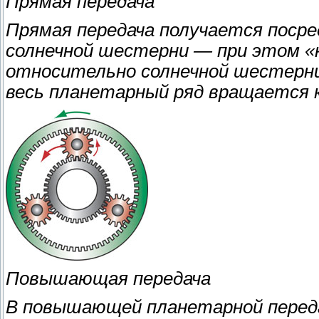
Прямая передача
Прямая передача получается посре
солнечной шестерни — при этом «
относительно солнечной шестерни 
весь планетарный ряд вращается к
Повышающая передача
В повышающей планетарной передач