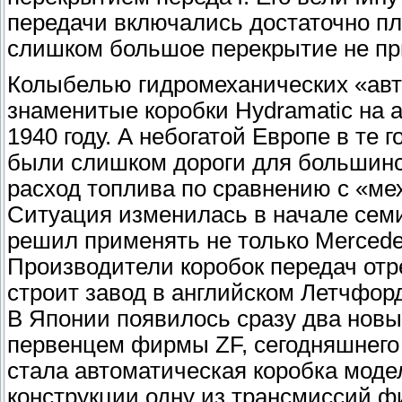
передачи включались достаточно пл
слишком большое перекрытие не пр
Колыбелью гидромеханических «авт
знаменитые коробки Hydrаmatic на 
1940 году. А небогатой Европе в те
были слишком дороги для большинс
расход топлива по сравнению с «ме
Ситуация изменилась в начале семи
решил применять не только Mercedes
Производители коробок передач отр
строит завод в английском Летчфорд
В Японии появилось сразу два новых
первенцем фирмы ZF, сегодняшнего
стала автоматическая коробка моде
конструкции одну из трансмиссий ф