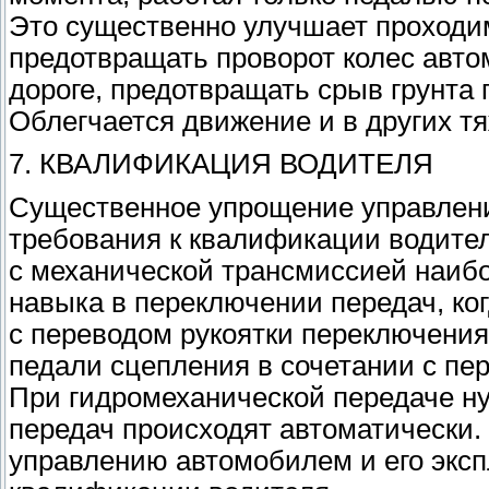
Это существенно улучшает проходи
предотвращать проворот колес авто
дороге, предотвращать срыв грунта 
Облегчается движение и в других т
7. КВАЛИФИКАЦИЯ ВОДИТЕЛЯ
Существенное упрощение управлени
требования к квалификации водите
с механической трансмиссией наиб
навыка в переключении передач, ко
с переводом рукоятки переключения
педали сцепления в сочетании с пе
При гидромеханической передаче ну
передач происходят автоматически.
управлению автомобилем и его эксп