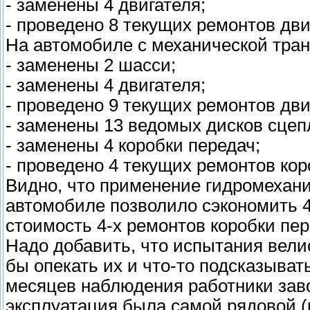
- заменены 4 двигателя;
- проведено 8 текущих ремонтов дви
На автомобиле с механической тран
- заменены 2 шасси;
- заменены 4 двигателя;
- проведено 9 текущих ремонтов дви
- заменены 13 ведомых дисков сцеп
- заменены 4 коробки передач;
- проведено 4 текущих ремонтов кор
Видно, что применение гидромехани
автомобиле позволило сэкономить 4
стоимость 4-х ремонтов коробки пер
Надо добавить, что испытания велис
бы опекать их и что-то подсказывать
месяцев наблюдения работники заво
эксплуатация была самой рядовой (в