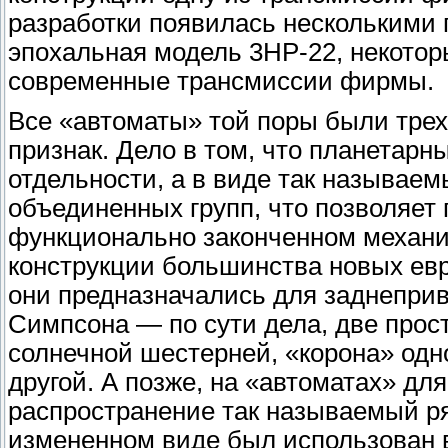
разработки появилась несколькими 
эпохальная модель 3НР-22, некотор
современные трансмиссии фирмы.
Все «автоматы» той поры были тре
признак. Дело в том, что планетарн
отдельности, а в виде так называе
объединенных групп, что позволяет
функционально законченном механиз
конструкции большинства новых евр
они предназначались для заднепри
Симпсона — по сути дела, две прос
солнечной шестерней, «корона» одн
другой. А позже, на «автоматах» д
распространение так называемый ря
измененном виде был использован 