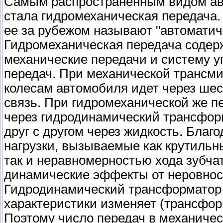
Самым распространенным видом ав
стала гидромеханическая передача.
ее за рубежом называют "автоматич
Гидромеханическая передача содер
механические передачи и систему 
передач. При механической трансми
колесам автомобиля идет через шес
связь. При гидромеханической же п
через гидродинамический трансформ
друг с другом через жидкость. Бла
нагрузки, вызываемые как крутильн
так и неравномерностью хода зубча
динамические эффекты от неровнос
Гидродинамический трансформатор 
характеристики изменяет (трансфор
Поэтому число передач в механичес