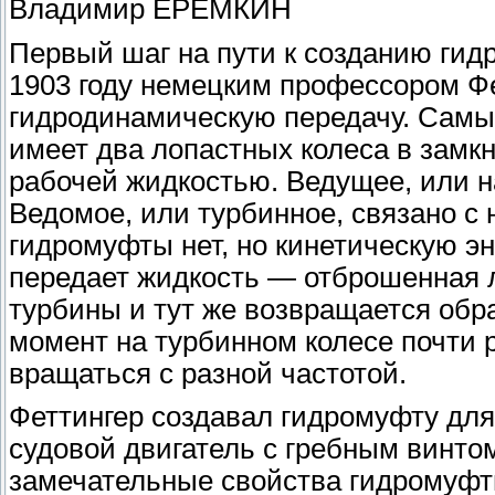
Владимир ЕРЕМКИН
Первый шаг на пути к созданию гид
1903 году немецким профессором Ф
гидродинамическую передачу. Самы
имеет два лопастных колеса в замк
рабочей жидкостью. Ведущее, или н
Ведомое, или турбинное, связано с 
гидромуфты нет, но кинетическую эн
передает жидкость — отброшенная л
турбины и тут же возвращается обра
момент на турбинном колесе почти 
вращаться с разной частотой.
Феттингер создавал гидромуфту для
судовой двигатель с гребным винтом
замечательные свойства гидромуфт