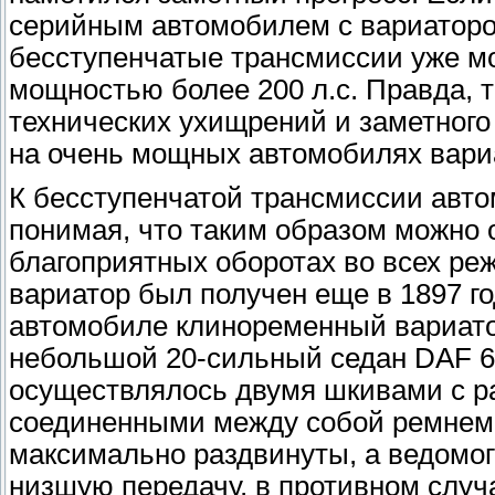
серийным автомобилем с вариатором
бесступенчатые трансмиссии уже м
мощностью более 200 л.с. Правда, 
технических ухищрений и заметного
на очень мощных автомобилях вариа
К бесступенчатой трансмиссии авт
понимая, что таким образом можно 
благоприятных оборотах во всех ре
вариатор был получен еще в 1897 г
автомобиле клиноременный вариатор
небольшой 20-сильный седан DAF 6
осуществлялось двумя шкивами с р
соединенными между собой ремнем.
максимально раздвинуты, а ведомог
низшую передачу, в противном случ