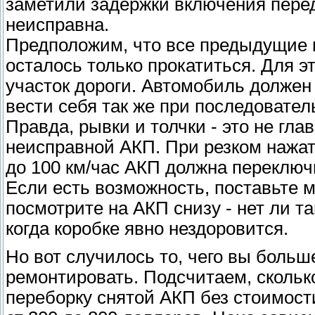
заметили задержки включения переда
неисправна.
Предположим, что все предыдущие 
осталось только прокатиться. Для 
участок дороги. Автомобиль должен 
вести себя так же при последовател
Правда, рывки и толчки - это не гла
неисправной АКП. При резком нажат
до 100 км/час АКП должна переключ
Если есть возможность, поставьте 
посмотрите на АКП снизу - нет ли т
когда коробке явно нездоровится.
Но вот случилось то, чего вы больш
ремонтировать. Подсчитаем, сколько
переборку снятой АКП без стоимост