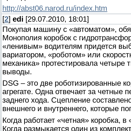
http://abst06.narod.ru/index.htm
[
2
]
edi
[29.07.2010, 18:01]
Покупая машину с «автоматом», обя
Монополия коробок с гидротрансфо
«ленивым» водителям придется выб
вариатором, «роботом» или скорос
механика» протестировала четыре т
выводы.
DSG – это две роботизированные ко
агрегате. Одна отвечает за четные п
заднего хода. Сцепление составлен
внешнего и внутреннего, которые п
Когда работает «четная» коробка, в
Когда размыкается один из комплек