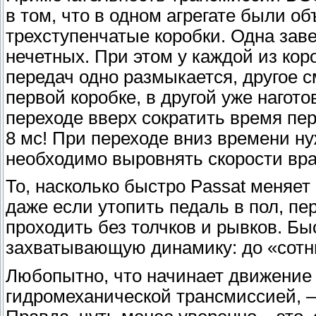
в том, что в одном агрегате были 
трехступенчатые коробки. Одна зав
нечетных. При этом у каждой из кор
передач одно размыкается, другое с
первой коробке, в другой уже нагот
переходе вверх сократить время п
8 мс! При переходе вниз времени ну
необходимо выровнять скорости вра
То, насколько быстро Passat меняет
даже если утопить педаль в пол, пе
проходить без толчков и рывков. Б
захватывающую динамику: до «сотни»
Любопытно, что начинает движение 
гидромеханической трансмиссией, – 