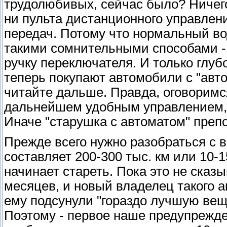
трудолюбивых, сейчас было? Ничего
ни пульта дистанционного управлени
передач. Потому что нормальный во
такими сомнительными способами - 
ручку переключателя. И только глу
теперь покупают автомобили с "авто
читайте дальше. Правда, оговоримся
дальнейшем удобным управлением, 
Иначе "старушка с автоматом" преп
Прежде всего нужно разобраться с 
составляет 200-300 тыс. км или 10-1
начинает стареть. Пока это не сказы
месяцев, и новый владелец такого 
ему подсунули "гораздо лучшую вещ
Поэтому - первое наше предупрежд