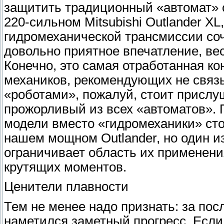
защитить традиционный «автомат» о
220-сильном Mitsubishi Outlander XL
гидромеханической трансмиссии соч
довольно приятное впечатление, вес
Конечно, это самая отработанная ко
механиков, рекомендующих не связ
«роботами», пожалуй, стоит прислу
прожорливый из всех «автоматов». 
модели вместо «гидромеханики» стои
нашем мощном Outlander, но один и
ограничивает область их применения
крутящих моментов.
Ценители плавности
Тем не менее надо признать: за пос
наметился заметный прогресс. Есл