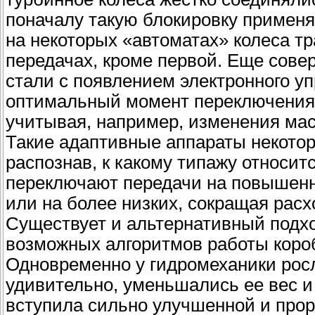
поначалу такую блокировку применя
на некоторых «автоматах» колеса т
передачах, кроме первой. Еще сов
стали с появлением электронного уп
оптимальный момент переключения 
учитывая, например, изменения мас
Такие адаптивные аппараты некоторо
распознав, к какому типажу относитс
переключают передачи на повышенны
или на более низких, сокращая рас
Существует и альтернативный подхо
возможных алгоритмов работы короб
Одновременно у гидромеханики росло
удивительно, уменьшались ее вес и 
вступила сильно улучшенной и прор