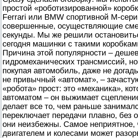
простой «роботизированной» коробк
Ferrari или BMW спортивной M-cерии
совершенные, осуществляющие смен
секунды. Мы же решили остановитьс
сегодня машинки с такими коробка
Причина этой популярности – дешев
гидромеханических трансмиссий, но
покупая автомобиль, даже не догады
не привычный «автомат», – зачасту
«робота» прост: это «механика», ко
автоматом – он выжимает сцепление
делает все то, чем раньше занимал
переключает передачи плавно, без 
они неизбежны. Самое неприятное, 
двигателем и колесами может разор