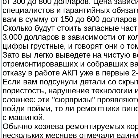
от 300 до 800 долларов. Цена завис
специалистов и гарантийных обязат
вам в сумму от 150 до 600 долларов 
Сколько будут стоить запасные части
3.000 долларов в зависимости от ко
цифры грустные, и говорят они о то
Зато вы легко выведете на чистую в
отремонтировавших и собравших ва
отказу в работе АКП уже в первые 2
Если вам подсунули детали со скр
пористость, нарушение технологии и
сложнее: эти "сюрпризы" проявляютс
пойди пойми, то ли ремонтники вин
с машиной.
Обычно хозяева ремонтируемых ко
нескольких месяцев отмечали едини