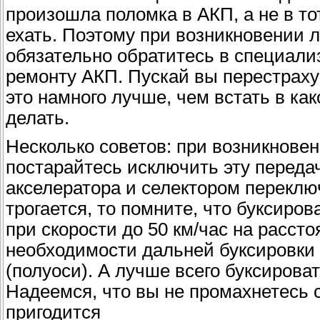
произошла поломка в АКП, а не в то
ехать. Поэтому при возникновении
обязательно обратитесь в специал
ремонту АКП. Пускай вы перестраху
это намного лучше, чем встать в как
делать.
Несколько советов: при возникновен
постарайтесь исключить эту переда
акселератора и селектором переклю
трогается, то помните, что буксир
при скорости до 50 км/час на рассто
необходимости дальней буксировки
(полуоси). А лучше всего буксирова
Надеемся, что вы не промахнетесь с
пригодится