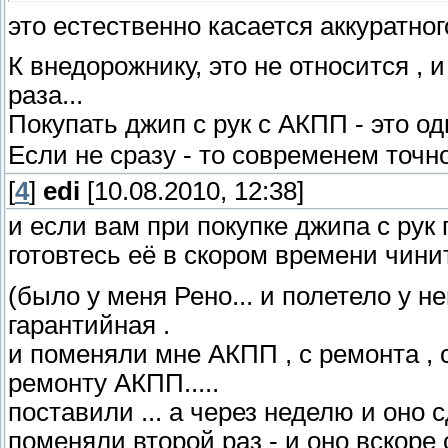
это естественно касается аккуратног
К внедорожнику, это не относится , 
раза...
Покупать джип с рук с АКПП - это од
Если не сразу - то современем точно
[
4
]
edi
[10.08.2010, 12:38]
и если вам при покупке джипа с рук г
готовтесь её в скором времени чини
(было у меня Рено... и полетело у н
гарантийная .
и поменяли мне АКПП , с ремонта , с
ремонту АКПП.....
поставили ... а через неделю и оно сд
поменяли второй раз - и оно вскоре с