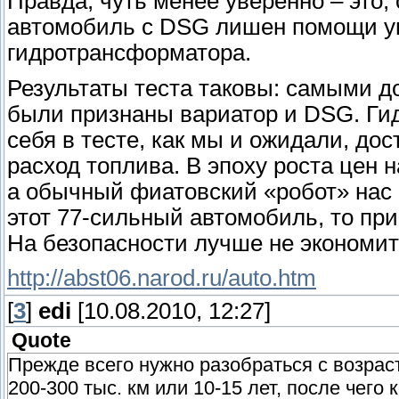
Правда, чуть менее уверенно – это,
автомобиль c DSG лишен помощи у
гидротрансформатора.
Результаты теста таковы: самыми 
были признаны вариатор и DSG. Ги
себя в тесте, как мы и ожидали, до
расход топлива. В эпоху роста цен 
а обычный фиатовский «робот» нас 
этот 77-сильный автомобиль, то при
На безопасности лучше не экономи
http://abst06.narod.ru/auto.htm
[
3
]
edi
[10.08.2010, 12:27]
Quote
Прежде всего нужно разобраться с возрас
200-300 тыс. км или 10-15 лет, после чего