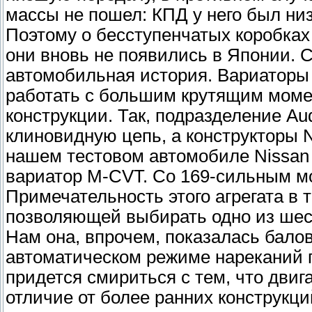
массы не пошел: КПД у него был ни
Поэтому о бесступенчатых коробках 
они вновь не появились в Японии. 
автомобильная история. Вариаторы
работать с большим крутящим мом
конструкции. Так, подразделение Au
клиновидную цепь, а конструкторы 
нашем тестовом автомобиле Nissan
вариатор M-CVT. Со 169-сильным мо
Примечательность этого агрегата в 
позволяющей выбирать одно из шес
Нам она, впрочем, показалась балов
автоматическом режиме нареканий п
придется смириться с тем, что двига
отличие от более ранних конструкций