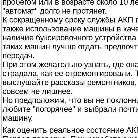
пробегом или в возрасте около 10 ле
"автомат" долго не протянет.
К сокращенному сроку службы АКП п
также использование машины в каче
наличие буксировочного устройства 
таких машин лучше отдать предпоч
передач.
При этом желательно узнать, где он
страдала, как ее отремонтировали. 
выслушайте рассказы ремонтников, 
совсем не лишнее.
Но предположим, что вы не поклонн
любите "погорячее" и выбрали почт
машину.
Как оценить реальное состояние А