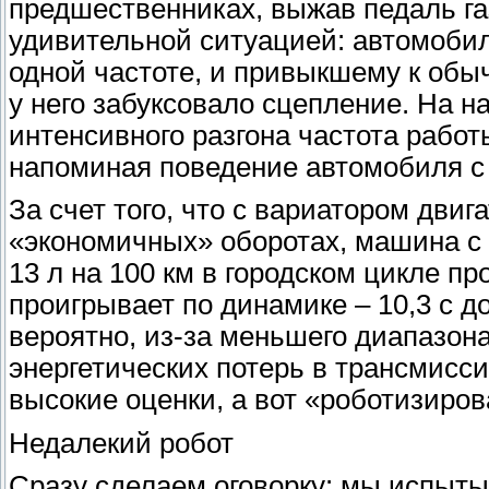
предшественниках, выжав педаль га
удивительной ситуацией: автомобил
одной частоте, и привыкшему к обы
у него забуксовало сцепление. На 
интенсивного разгона частота работ
напоминая поведение автомобиля с
За счет того, что с вариатором дви
«экономичных» оборотах, машина с 
13 л на 100 км в городском цикле пр
проигрывает по динамике – 10,3 с до
вероятно, из-за меньшего диапазон
энергетических потерь в трансмисси
высокие оценки, а вот «роботизиро
Недалекий робот
Сразу сделаем оговорку: мы испыты