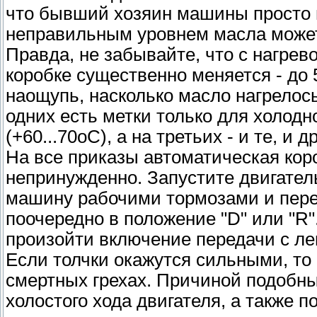
что бывший хозяин машины просто н
неправильным уровнем масла может
Правда, не забывайте, что с нагре
коробке существенно меняется - до 
наощупь, насколько масло нагрелос
одних есть метки только для холодно
(+60...70oС), а на третьих - и те, и д
На все приказы автоматическая кор
непринужденно. Запустите двигател
машину рабочими тормозами и пере
поочередно в положение "D" или "R"
произойти включение передачи с ле
Если толчки окажутся сильными, то
смертных грехах. Причиной подобн
холостого хода двигателя, а также п